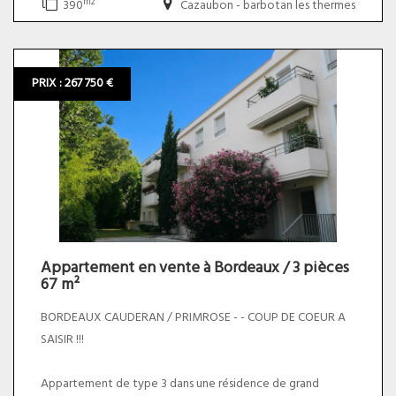
m2
390
Cazaubon - barbotan les thermes
charge acquéreur soit un prix total de 262 500,00 euros.
PRIX : 267 750 €
Appartement en vente à Bordeaux / 3 pièces
67 m²
BORDEAUX CAUDERAN / PRIMROSE - - COUP DE COEUR A
SAISIR !!!
Appartement de type 3 dans une résidence de grand