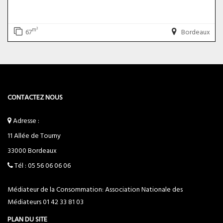
m²
67
Bordeaux
CONTACTEZ NOUS
Adresse :
11 Allée de Tourny
33000
Bordeaux
Tél :
05 56 06 06 06
Médiateur de la Consommation: Association Nationale des
Médiateurs
01 42 33 81 03
PLAN DU SITE