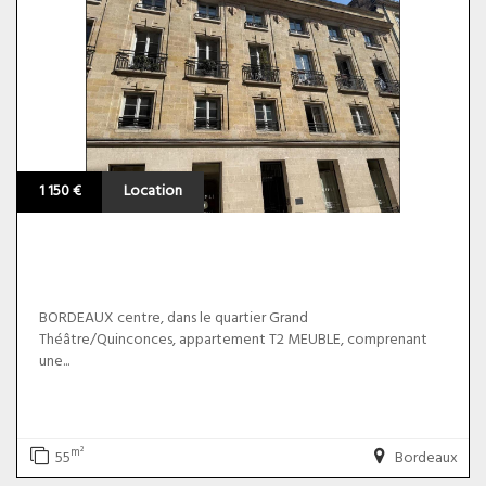
1 150 €
Location
BORDEAUX centre, dans le quartier Grand
Théâtre/Quinconces, appartement T2 MEUBLE, comprenant
une...
m²
55
Bordeaux